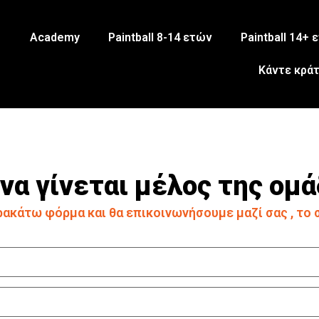
Academy
Paintball 8-14 ετών
Paintball 14+ 
Κάντε κρά
να γίνεται μέλος της ομά
ακάτω φόρμα και θα επικοινωνήσουμε μαζί σας , το 